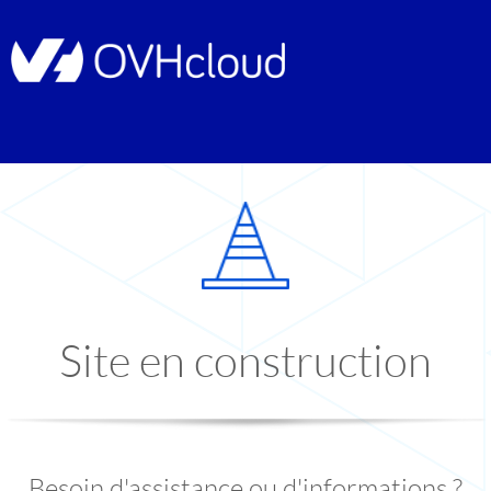
Site en construction
Besoin d'assistance ou d'informations ?